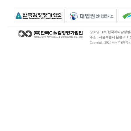
상호명 :
(주)한국씨티감정
주소 :
서울특별시 은평구 서오릉
Copyright 2026 ⓒ (주)한국