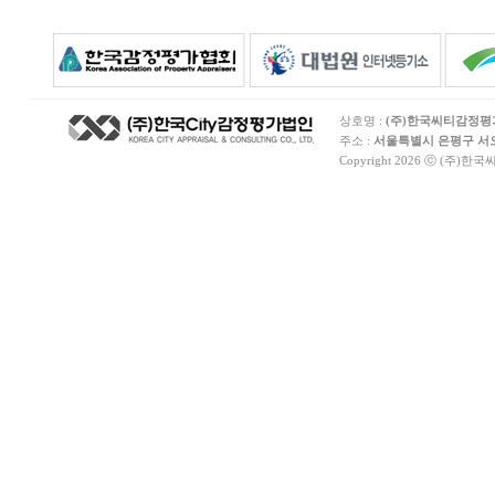
상호명 :
(주)한국씨티감정
주소 :
서울특별시 은평구 서오릉
Copyright 2026 ⓒ (주)한국