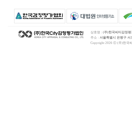
상호명 :
(주)한국씨티감정
주소 :
서울특별시 은평구 서오릉
Copyright 2026 ⓒ (주)한국