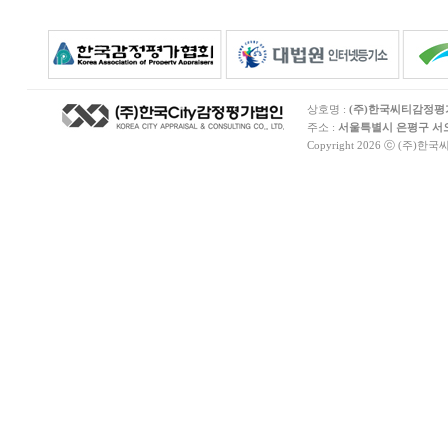
상호명 :
(주)한국씨티감정
주소 :
서울특별시 은평구 서오릉
Copyright 2026 ⓒ (주)한국