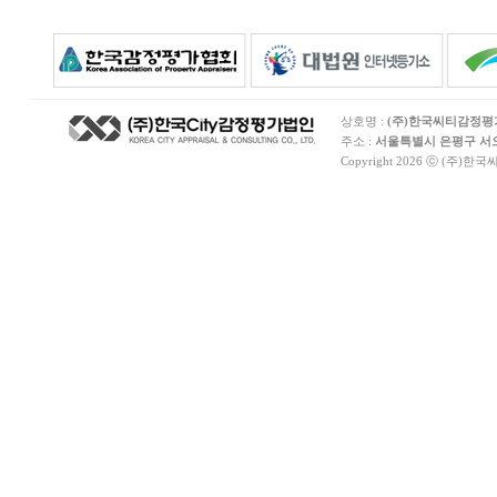
상호명 :
(주)한국씨티감정
주소 :
서울특별시 은평구 서오릉
Copyright 2026 ⓒ (주)한국