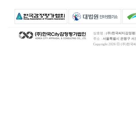
상호명 :
(주)한국씨티감정
주소 :
서울특별시 은평구 서오릉
Copyright 2026 ⓒ (주)한국