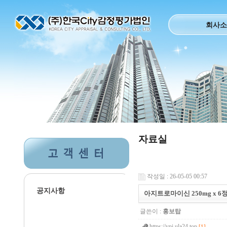
회사소
자료실
작성일 : 26-05-05 00:57
공지사항
아지트로마이신 250mg x 6
글쓴이 :
홍보탑
https://ypi.ula24.top
[1]