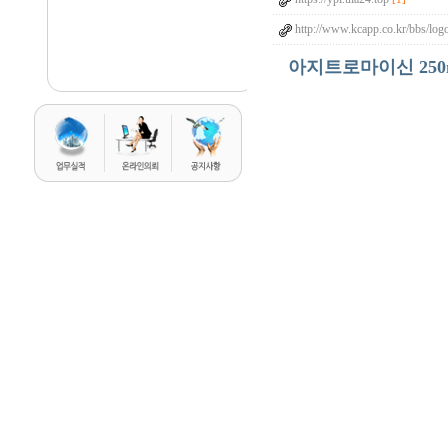
http://www.kcapp.co.kr/bbs/log
아지트로마이신 250