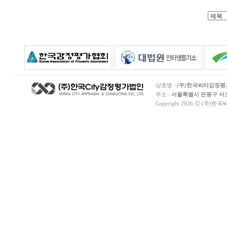
상호명 :
(주)한국씨티감정
주소 :
서울특별시 은평구 서오릉
Copyright 2026 ⓒ (주)한국