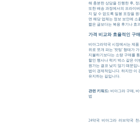
해 충분한 상담을 진행한 후, 
또한 배송 과정에서의 프라이버
지 알 수 없도록 밀봉 포장을 
면 해당 업체는 정보 보안에 소
짧은 글보다는 복용 후기나 효과
가격 비교와 효율적인 구매
비아그라약국 시장에서는 제품 수에
위로 쪼개 파는 '컷팅' 형태가
지불하기보다는 소량 구매를 통
할인 행사나 럭키 박스 같은 이
원가는 결코 낮지 않기 때문입니
법이 경제적입니다. 하지만 이 
유지하는 길입니다.
관련 키워드:
비아그라 구매, 비
법
24약국
비아그라
러브약국
천