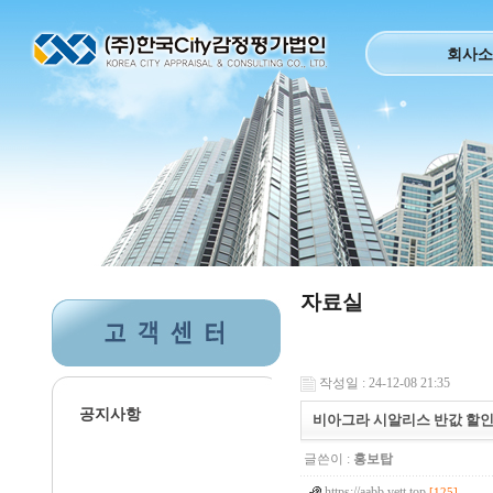
회사소
자료실
작성일 : 24-12-08 21:35
공지사항
비아그라 시알리스 반값 할인 【 
글쓴이 :
홍보탑
https://aabb.vett.top
[125]