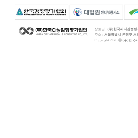
상호명 :
(주)한국씨티감정
주소 :
서울특별시 은평구 서오릉
Copyright 2026 ⓒ (주)한국