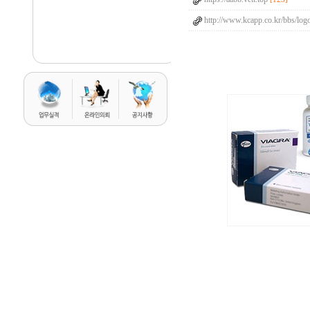
http://www.kcapp.co.kr/bbs/log