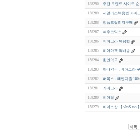
158290
추천 토렌트 사이트 
158289
시알리스복용법 카마
158288
정품프릴리지구매
158287
여우코믹스
158286
비아그라 복용법
158285
비아마켓 퀵배송
158284
한인약국
158283
하나약국 : 비아그라 구매 
158282
버목스 - 메벤다졸 100m
158281
카마그라
158280
비아탑
158279
비아스샵 【 vbsS.top 