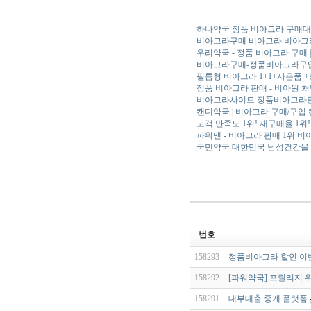
하나약국 정품 비아그라 구매
비아그라구매 비아그라.비아그
우리약국 - 정품 비아그라 구매
비아그라구매-정품비아그라구입사
필름형 비아그라 1+1+사은품 +
정품 비아그라 판매 - 비아원 
비아그라사이트 정품비아그라판
캔디약국 | 비아그라 구매/구입 
고객 만족도 1위! 재구매율 1위
파워맨 - 비아그라 판매 1위 
국민약국 대한민국 남성건간을
번호
158293
정품비아그라 할인 이
158292
[파워약국] 프릴리지 
158291
대부대출 중개 플랫폼