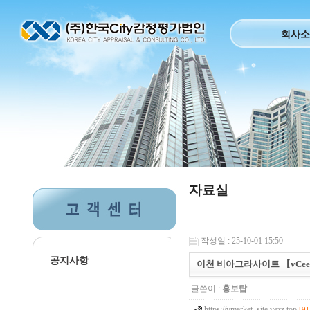
회사소
자료실
작성일 : 25-10-01 15:50
공지사항
이천 비아그라사이트 【vCee.
글쓴이 :
홍보탑
https://vmarket_site.vezz.top
[9]