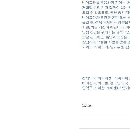
비아그라를 복용하기 전에는 반드
저혈압 등의 기저 질환이 있는 
으킬 수 있으므로, 복용 중인 
비아그라와 관련된 흔한 오해 
물일 뿐, 성욕 자체에는 영향을
지만, 이는 사실이 아닙니다. 
남성 건강을 위해서는 규칙적인 
으로 관리하고, 흡연과 과음을 
상담하여 적절한 치료를 받는 
키워드: 비아그라, 발기부전, 남성
천사약국
비아마켓
비아파워
비아센터, 비아몰, 온라인 약국
인약국
비아탑
비아센터
맨케
1l2wet