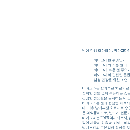
남성 건강 길라잡이: 비아그라에
비아그라란 무엇인가?
비아그라의 작용 원리
비아그라 복용 전 주의
비아그라와 관련된 흔한
남성 건강을 위한 조언
비아그라는 발기부전 치료제로 
정확한 정보 없이 복용하는 것
건강한 성생활을 유지하는 데 
비아그라는 원래 협심증 치료제
다. 이후 발기부전 치료제로 승
문 의약품이므로, 반드시 전문가
비아그라는 PDE5 억제제로서,
적인 자극이 있을 때 비아그라의
발기부전의 근본적인 원인을 치