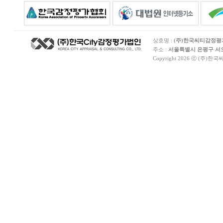
상호명 :
(주)한국씨티감정
주소 :
서울특별시 은평구 서오릉
Copyright 2026 ⓒ (주)한국