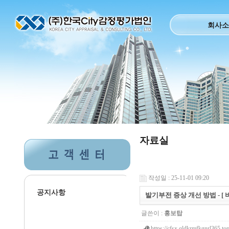
회사소
자료실
작성일 : 25-11-01 09:20
공지사항
발기부전 증상 개선 방법 - [ 
글쓴이 :
홍보탑
https://cfsx.qldkrmfkgnrl365.to