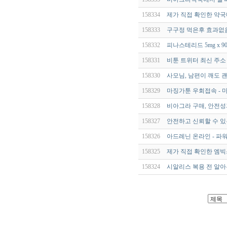
158334
제가 직접 확인한 약
158333
구구정 먹은후 효과없음
158332
피나스테리드 5mg x 9
158331
비툰 트위터 최신 주소 
158330
사모님, 남편이 깨도 
158329
마징가툰 우회접속 - 
158328
비아그라 구매, 안전성
158327
안전하고 신뢰할 수 
158326
아드레닌 온라인 - 파
158325
제가 직접 확인한 엠빅
158324
시알리스 복용 전 알아