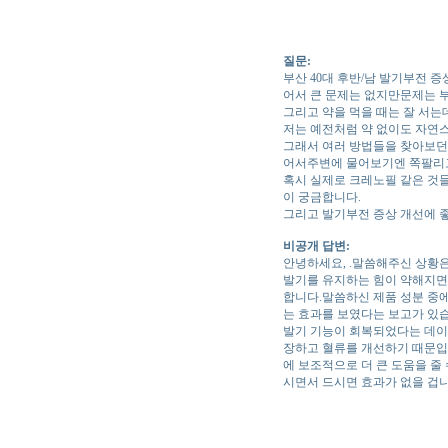
질문:
부산 40대 후반/남 발기부전 
어서 큰 문제는 없지만문제는 
그리고 약을 먹을 때는 잘 서는
저는 예전처럼 약 없이도 자연
그래서 여러 방법들을 찾아보던 
어서주변에 물어보기엔 쪽팔리고
혹시 실제로 크레노필 같은 것
이 궁금합니다.
그리고 발기부전 증상 개선에 
비공개 답변:
안녕하세요, .말씀해주신 상황
발기를 유지하는 힘이 약해지면
합니다.말씀하신 제품 성분 중
는 효과를 보였다는 보고가 있습니
발기 기능이 회복되었다는 데이
장하고 혈류를 개선하기 때문입
에 보조적으로 더 큰 도움을 줄
시면서 드시면 효과가 없을 겁니