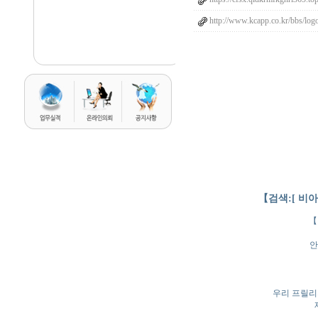
http://www.kcapp.co.kr/bbs/log
【검색:[ 비
【
안
우리 프릴리