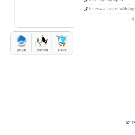
http://www.kcapp.co.kr/bbs/log
드라마
오티지