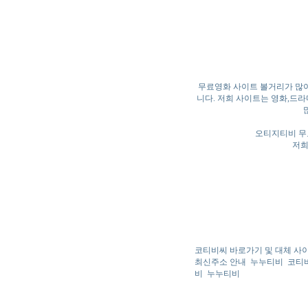
무료영화 사이트 볼거리가 많이
니다. 저희 사이트는 영화,드
오티지티비 무
저희
코티비씨 바로가기 및 대체 사
최신주소 안내
누누티비
코티비
비
누누티비