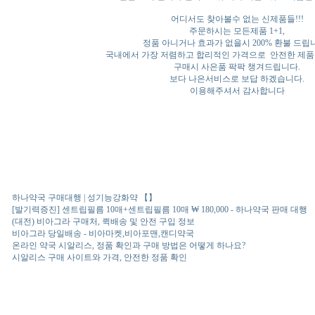
어디서도 찾아볼수 없는 신제품들!!!
주문하시는 모든제품 1+1,
정품 아니거나 효과가 없을시 200% 환불 드립니
국내에서 가장 저렴하고 합리적인 가격으로 안전한 제품
구매시 사은품 팍팍 챙겨드립니다.
보다 나은서비스로 보답 하겠습니다.
이용해주셔서 감사합니다
하나약국 구매대행 | 성기능강화약 【】
[발기력증진] 센트립필름 10매+센트립필름 10매 ₩ 180,000 - 하나약국 판매 대행
(대전) 비아그라 구매처, 퀵배송 및 안전 구입 정보
비아그라 당일배송 - 비아마켓,비아포맨,캔디약국
온라인 약국 시알리스, 정품 확인과 구매 방법은 어떻게 하나요?
시알리스 구매 사이트와 가격, 안전한 정품 확인