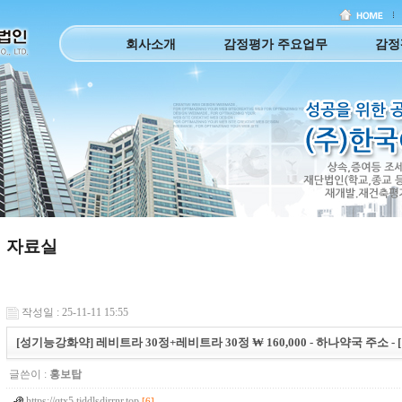
회사소개
감정평가 주요업무
감정
자료실
작성일 : 25-11-11 15:55
[성기능강화약] 레비트라 30정+레비트라 30정 ₩ 160,000 - 하나약국 주소 - 
글쓴이 :
홍보탑
https://qtx5.tjddlsdirrnr.top
[6]