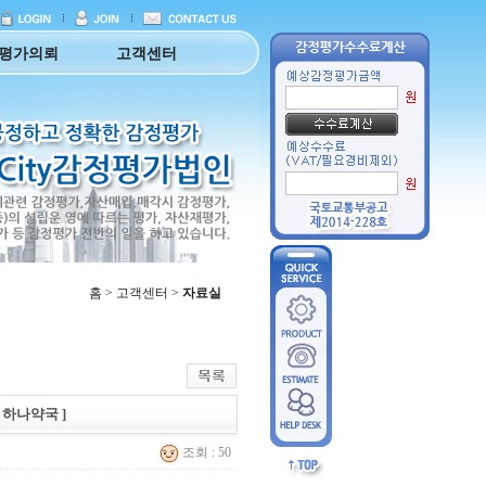
평가의뢰
고객센터
홈 > 고객센터 >
자료실
[ 하나약국 ]
조회 : 50