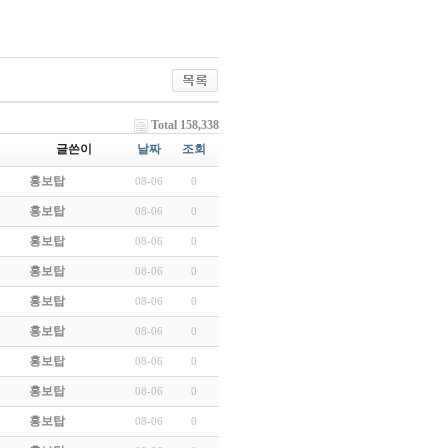
Total 158,338
글쓴이
날짜
조회
홍보탑
08-06
0
홍보탑
08-06
0
홍보탑
08-06
0
홍보탑
08-06
0
홍보탑
08-06
0
홍보탑
08-06
0
홍보탑
08-06
0
홍보탑
08-06
0
홍보탑
08-06
0