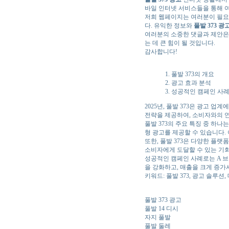
바일 인터넷 서비스들을 통해 
저희 웹페이지는 여러분이 필요
다. 유익한 정보와
풀발 373 광
여러분의 소중한 댓글과 제안은
는 데 큰 힘이 될 것입니다.
감사합니다!
1. 풀발 373의 개요
2. 광고 효과 분석
3. 성공적인 캠페인 사
2025년, 풀발 373은 광고
전략을 제공하여, 소비자와의 연
풀발 373의 주요 특징 중 하
형 광고를 제공할 수 있습니다.
또한, 풀발 373은 다양한 플랫
소비자에게 도달할 수 있는 기회
성공적인 캠페인 사례로는 A 브
을 강화하고, 매출을 크게 증가
키워드: 풀발 373, 광고 솔루션
풀발 373 광고
풀발 14 디시
자지 풀발
풀발 둘레