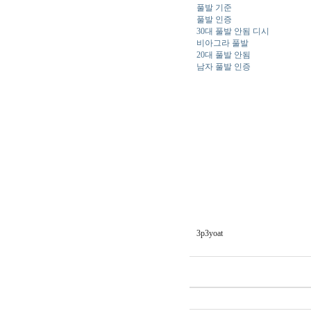
풀발 기준
풀발 인증
30대 풀발 안됨 디시
비아그라 풀발
20대 풀발 안됨
남자 풀발 인증
3p3yoat