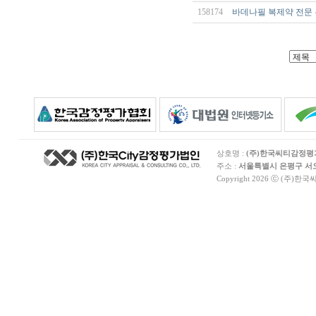
158174
바데나필 복제약 전문 
상호명 :
(주)한국씨티감정
주소 :
서울특별시 은평구 서오릉
Copyright 2026 ⓒ (주)한국