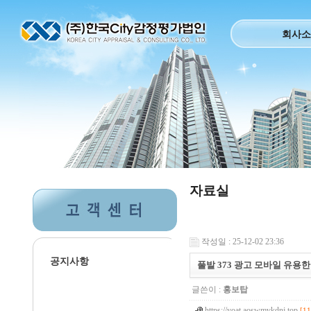
회사소
자료실
작성일 : 25-12-02 23:36
공지사항
풀발 373 광고 모바일 유용한 
글쓴이 :
홍보탑
https://yoat.aoswmvkdnj.top
[11